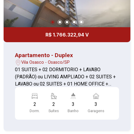
R$ 1.766.322,94 V
Apartamento - Duplex
Vila Osasco - Osasco/SP
01 SUITES + 02 DORMITORIO + LAVABO
(PADRÃO) ou LIVING AMPLIADO + 02 SUITES +
LAVABO ou 02 SUITES + 01 HOME OFFICE +
LAVABO
2
2
3
3
Dorm.
Suítes
Banho
Garagens