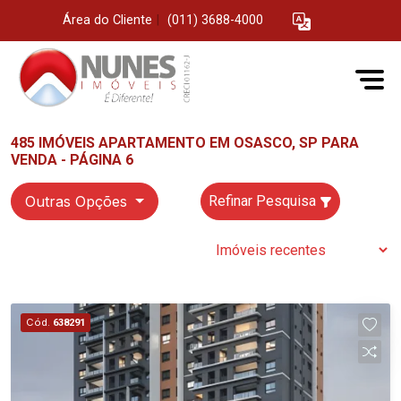
Área do Cliente
|
(011) 3688-4000
485 IMÓVEIS APARTAMENTO EM OSASCO, SP PARA
VENDA - PÁGINA 6
Outras Opções
Refinar Pesquisa
Cód.
638291