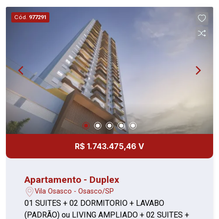
Cód.
977291
R$ 1.743.475,46 V
Apartamento - Duplex
Vila Osasco - Osasco/SP
01 SUITES + 02 DORMITORIO + LAVABO
(PADRÃO) ou LIVING AMPLIADO + 02 SUITES +