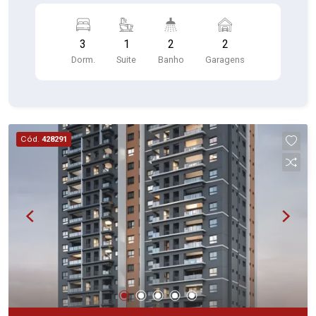
3
1
2
2
Dorm.
Suite
Banho
Garagens
Cód.
428291