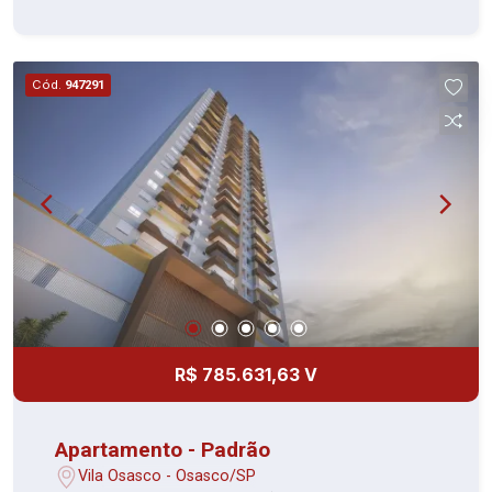
Cód.
947291
R$ 785.631,63 V
Apartamento - Padrão
Vila Osasco - Osasco/SP