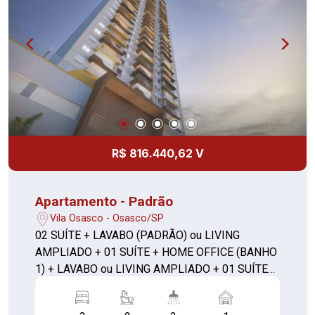
R$ 816.440,62 V
Apartamento - Padrão
Vila Osasco - Osasco/SP
02 SUÍTE + LAVABO (PADRÃO) ou LIVING
AMPLIADO + 01 SUÍTE + HOME OFFICE (BANHO
1) + LAVABO ou LIVING AMPLIADO + 01 SUÍTE
C/ CLOSET + LAVABO **com depósito**