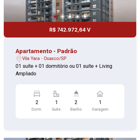
R$ 742.972,64 V
Apartamento - Padrão
Vila Yara - Osasco/SP
01 suíte + 01 dormitório ou 01 suíte + Living
Ampliado
2
1
2
1
Dorm.
Suite
Banho
Garagem