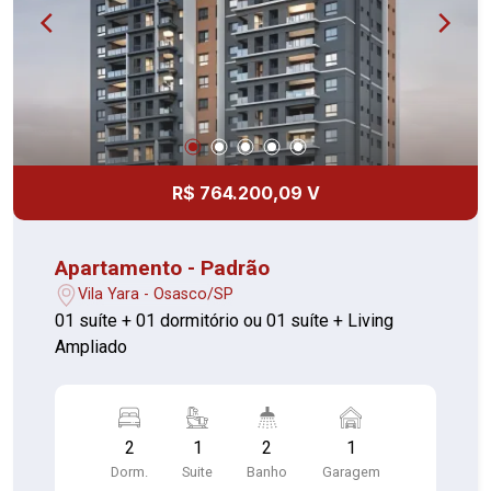
R$ 764.200,09 V
Apartamento - Padrão
Vila Yara - Osasco/SP
01 suíte + 01 dormitório ou 01 suíte + Living
Ampliado
2
1
2
1
Dorm.
Suite
Banho
Garagem