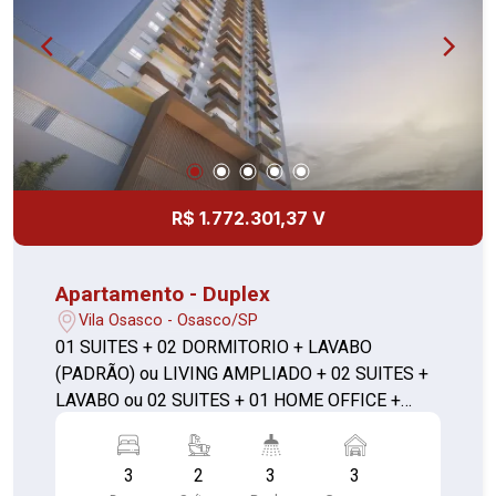
R$ 1.772.301,37 V
Apartamento - Duplex
Vila Osasco - Osasco/SP
01 SUITES + 02 DORMITORIO + LAVABO
(PADRÃO) ou LIVING AMPLIADO + 02 SUITES +
LAVABO ou 02 SUITES + 01 HOME OFFICE +
LAVABO
3
2
3
3