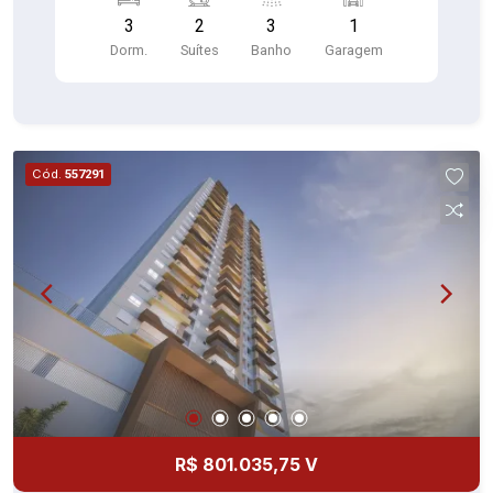
3
2
3
1
Dorm.
Suítes
Banho
Garagem
Cód.
557291
R$ 801.035,75 V