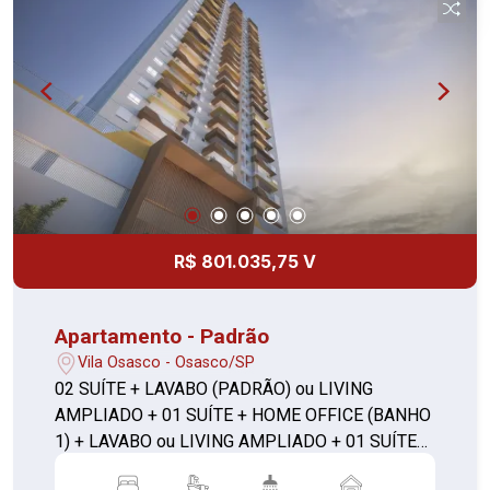
R$ 801.035,75 V
Apartamento - Padrão
Vila Osasco - Osasco/SP
02 SUÍTE + LAVABO (PADRÃO) ou LIVING
AMPLIADO + 01 SUÍTE + HOME OFFICE (BANHO
1) + LAVABO ou LIVING AMPLIADO + 01 SUÍTE
C/ CLOSET + LAVABO **com depósito**