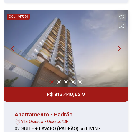
Cód.
467291
R$ 816.440,62 V
Apartamento - Padrão
Vila Osasco - Osasco/SP
02 SUÍTE + LAVABO (PADRÃO) ou LIVING