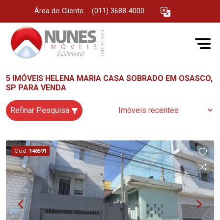
Área do Cliente
|
(011) 3688-4000
5 IMÓVEIS HELENA MARIA CASA SOBRADO EM OSASCO,
SP PARA VENDA
Refinar Pesquisa
Cód.
146591