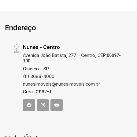
Endereço
Nunes - Centro
Avenida João Batista, 277 - Centro, CEP:
06097-
100
Osasco - SP
(11) 3688-4000
nunesimoveis@nunesimoveis.com.br
Creci: 01162-J