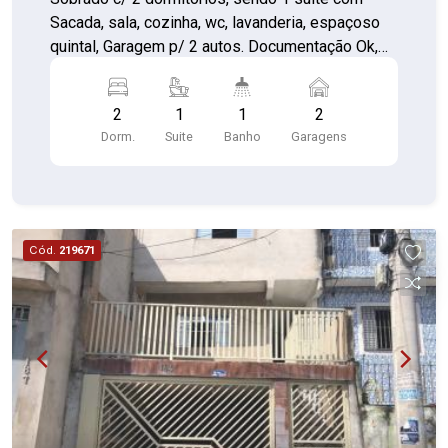
Sacada, sala, cozinha, wc, lavanderia, espaçoso
quintal, Garagem p/ 2 autos. Documentação Ok,
Financia !
2
1
1
2
Dorm.
Suite
Banho
Garagens
Cód.
219671