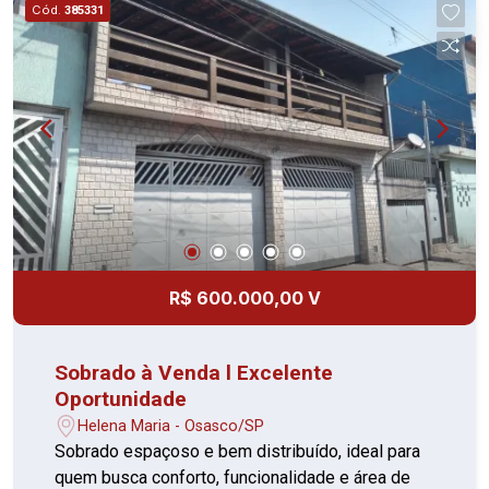
Cód.
385331
R$ 600.000,00 V
Sobrado à Venda l Excelente
Oportunidade
Helena Maria - Osasco/SP
Sobrado espaçoso e bem distribuído, ideal para
quem busca conforto, funcionalidade e área de