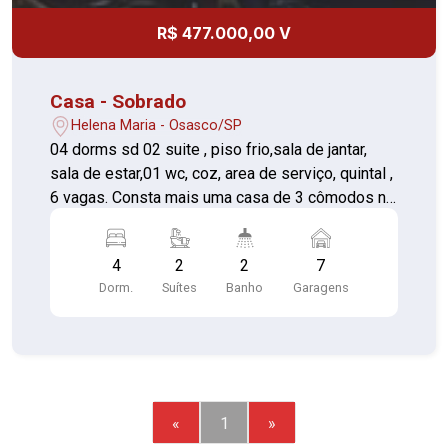
R$ 477.000,00 V
Casa - Sobrado
Helena Maria - Osasco/SP
04 dorms sd 02 suite , piso frio,sala de jantar,
sala de estar,01 wc, coz, area de serviço, quintal ,
6 vagas. Consta mais uma casa de 3 cômodos no
local.
4
2
2
7
Dorm.
Suítes
Banho
Garagens
«
1
»