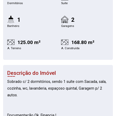
Dormitórios
Suite
1
2
Banheiro
Garagens
125.00 m²
168.80 m²
A. Terreno
A. Construída
Descrição do Imóvel
Sobrado c/ 2 dormitórios, sendo 1 suíte com Sacada, sala,
cozinha, wc, lavanderia, espaçoso quintal, Garagem p/ 2
autos.
Documentação Ok, Financia !