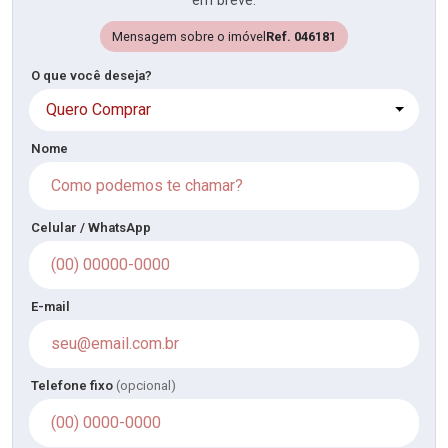
em breve.
Mensagem sobre o imóvel
Ref. 046181
O que você deseja?
Quero Comprar
Nome
Celular / WhatsApp
E-mail
Telefone fixo
(opcional)