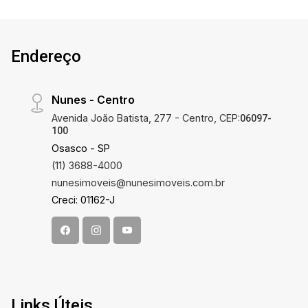
Endereço
Nunes - Centro
Avenida João Batista, 277 - Centro, CEP:
06097-
100
Osasco - SP
(11) 3688-4000
nunesimoveis@nunesimoveis.com.br
Creci: 01162-J
Links Úteis