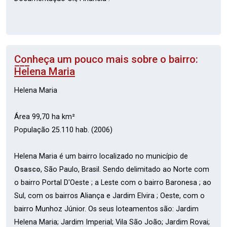
Conheça um pouco mais sobre o bairro:
Helena Maria
Helena Maria
Área 99,70 ha km²
População 25.110 hab. (2006)
Helena Maria é um bairro localizado no município de
Osasco
, São Paulo, Brasil. Sendo delimitado ao Norte com
o bairro Portal D'Oeste ; a Leste com o bairro Baronesa ; ao
Sul, com os bairros Aliança e Jardim Elvira ; Oeste, com o
bairro Munhoz Júnior. Os seus loteamentos são: Jardim
Helena Maria; Jardim Imperial; Vila São João; Jardim Rovai;