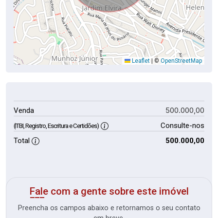
Leaflet
|
©
OpenStreetMap
500.000,00
Venda
Consulte-nos
(ITBI, Registro, Escritura e Certidões)
Total
500.000,00
Fale com a gente sobre este imóvel
Preencha os campos abaixo e retornamos o seu contato