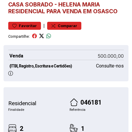
CASA
SOBRADO
-
HELENA MARIA
RESIDENCIAL PARA VENDA EM OSASCO
|
Favoritar
Comparar
Compartilhe:
Venda
500.000,00
Consulte-nos
(ITBI, Registro, Escritura e Certidões)
046181
Residencial
Finalidade
Referência
2
1