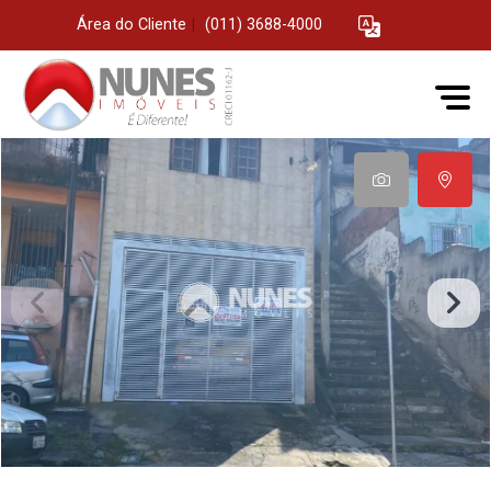
Área do Cliente
|
(011) 3688-4000