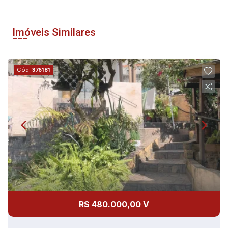
Imóveis Similares
Cód.
376181
R$ 480.000,00 V