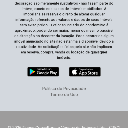
decoração são meramente ilustrativos - não fazem parte do
imóvel, exceto nos casos de imóveis mobiliados. A
imobiliária se reserva o direito de alterar qualquer
informação referente aos valores e dados de seus imóveis
sem aviso prévio. O valor anunciado do condomínio é
aproximado, podendo ser maior, menor ou mesmo passível
de alteração no decorrer da locação. Pode ocorrer de algum
imóvel anunciado no site não estar mais disponível devido à
rotatividade. As solicitações feitas pelo site não implicam
em reserva, compra, venda ou locação de quaisquer
imóveis.
Política de Privacidade
Termo de Uso
© 2026 Nunes Consultoria e Vendas de Imóveis Ltda - CRECI