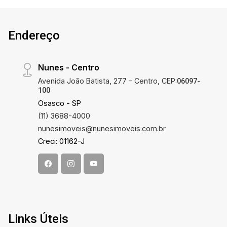
Endereço
Nunes - Centro
Avenida João Batista, 277 - Centro, CEP:
06097-
100
Osasco - SP
(11) 3688-4000
nunesimoveis@nunesimoveis.com.br
Creci: 01162-J
Links Úteis