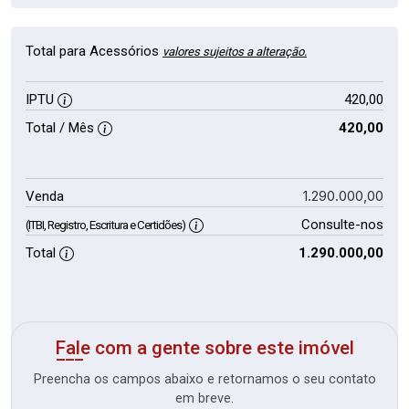
Total para Acessórios
valores sujeitos a alteração.
IPTU
420,00
Total / Mês
420,00
1.290.000,00
Venda
Consulte-nos
(ITBI, Registro, Escritura e Certidões)
Total
1.290.000,00
Fale com a gente sobre este imóvel
Preencha os campos abaixo e retornamos o seu contato
em breve.