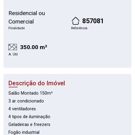
Residencial ou
857081
Comercial
Finalidade
Referência
350.00 m²
A. Útil
Descrição do Imóvel
Salão Montado 150m²
3 ar condicionado
4 ventiladores
4 tipos de iluminação
Geladeiras e freezers
Fogão industrial