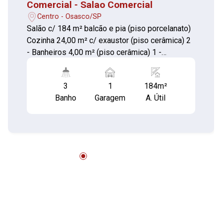
Comercial - Salao Comercial
Centro - Osasco/SP
Salão c/ 184 m² balcão e pia (piso porcelanato)
Cozinha 24,00 m² c/ exaustor (piso cerâmica) 2
- Banheiros 4,00 m² (piso cerâmica) 1 -
Depósito: 8,80 m² (piso cerâmica) Hall de
entrada lateral 9,00 m² (piso cerâmica)
3
1
184m²
Excelente oportunidade!
Banho
Garagem
A. Útil