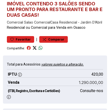
IMÓVEL CONTENDO 3 SALÕES SENDO
UM PRONTO PARA RESTAURANTE E BAR E
DUAS CASAS!
Comercial
Salao ComercialCasa Residencial
-
Jardim D'Abril
Residencial ou Comercial para Venda em Osasco
|
Favoritar
Comparar
Compartilhe:
Total para Acessórios
valores sujeitos a alteração.
IPTU
420,00
Venda
1.290.000,00
Consulte-nos
(ITBI, Registro, Escritura e Certidões)