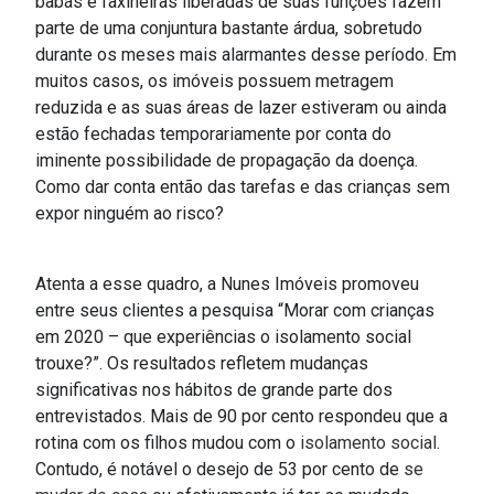
babás e faxineiras liberadas de suas funções fazem
parte de uma conjuntura bastante árdua, sobretudo
durante os meses mais alarmantes desse período. Em
muitos casos, os imóveis possuem metragem
reduzida e as suas áreas de lazer estiveram ou ainda
estão fechadas temporariamente por conta do
iminente possibilidade de propagação da doença.
Como dar conta então das tarefas e das crianças sem
expor ninguém ao risco?
Atenta a esse quadro, a Nunes Imóveis promoveu
entre seus clientes a pesquisa “Morar com crianças
em 2020 – que experiências o isolamento social
trouxe?”. Os resultados refletem mudanças
significativas nos hábitos de grande parte dos
entrevistados. Mais de 90 por cento respondeu que a
rotina com os filhos mudou com o
isolamento social
.
Contudo, é notável o desejo de 53 por cento de
se