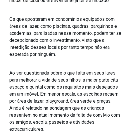
mudar de casa
ou efetivamente já ter se mudado.
Os que apostaram em condomínios equipados com
áreas de lazer, como piscinas, quadras, parquinhos e
academias, paralisadas nesse momento, podem ter se
decepcionado com o investimento, visto que a
interdição desses locais por tanto tempo não era
esperada por ninguém.
Ao ser questionada sobre o que falta em seus lares
para melhorar a vida de seus filhos, a maior parte cita
espaço e quintal como os requisitos mais desejados
em um imóvel. Em menor escala, as escolhas recaem
por área de lazer, playground, área verde e praças.
Ainda é relatado na sondagem que as crianças
ressentem no atual momento da falta de convívio com
os amigos, escola, passeios e atividades
extracurriculares.