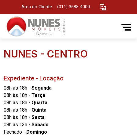
Área do Cliente
|
(011) 3688-4000
NUNES - CENTRO
Expediente - Locação
08h às 18h -
Segunda
08h às 18h -
Terça
08h às 18h -
Quarta
08h às 18h -
Quinta
08h às 18h -
Sexta
08h às 13h -
Sábado
Fechado -
Domingo