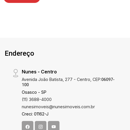
Endereço
Nunes - Centro
Avenida João Batista, 277 - Centro, CEP:
06097-
100
Osasco - SP
(11) 3688-4000
nunesimoveis@nunesimoveis.com.br
Creci: 01162-J