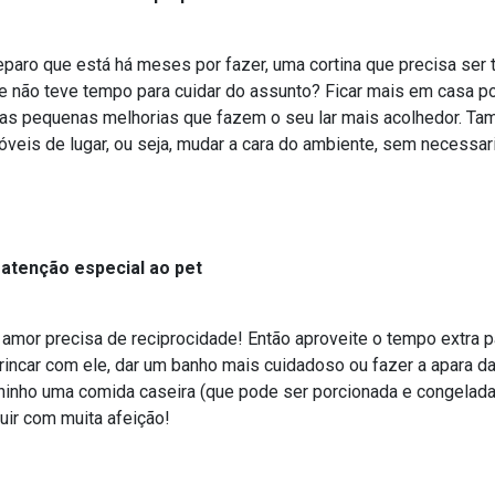
paro que está há meses por fazer, uma cortina que precisa ser 
e não teve tempo para cuidar do assunto? Ficar mais em casa p
as pequenas melhorias que fazem o seu lar mais acolhedor. Ta
veis de lugar, ou seja, mudar a cara do ambiente, sem necess
atenção especial ao pet
amor precisa de reciprocidade! Então aproveite o tempo extra 
rincar com ele, dar um banho mais cuidadoso ou fazer a apara d
hinho uma comida caseira (que pode ser porcionada e congelada
buir com muita afeição!