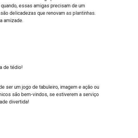
m quando, essas amigas precisam de um
bo são delicadezas que renovam
as plantinhas
.
sa amizade.
a de tédio!
de ser um jogo de tabuleiro, imagem e ação ou
nicos são bem-vindos, se estiverem a serviço
ade divertida!