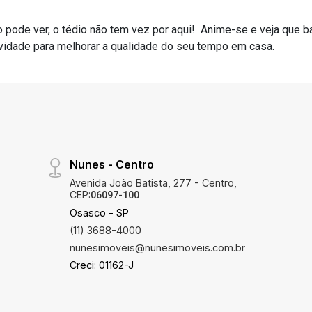
pode ver, o tédio não tem vez por aqui! Anime-se e veja que b
ividade para melhorar a qualidade do seu tempo em casa.
Nunes - Centro
Avenida João Batista, 277 - Centro,
CEP:
06097-100
Osasco - SP
(11) 3688-4000
nunesimoveis@nunesimoveis.com.br
Creci: 01162-J