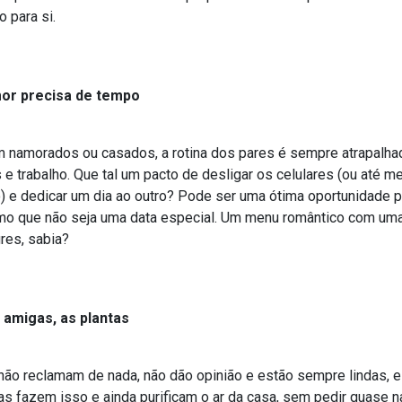
 para si.
or precisa de tempo
 namorados ou casados, a rotina dos pares é sempre atrapalhada
s e trabalho. Que tal um pacto de desligar os celulares (ou at
) e dedicar um dia ao outro? Pode ser uma ótima oportunidade p
o que não seja uma data especial. Um menu romântico com um
res, sabia?
 amigas, as plantas
não reclamam de nada, não dão opinião e estão sempre lindas,
as fazem isso e ainda purificam o ar da casa, sem pedir quase n