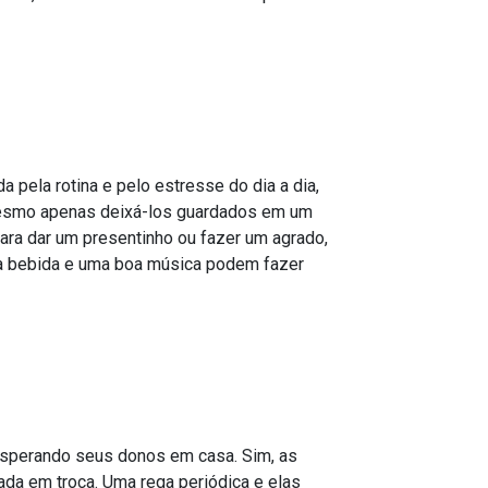
 pela rotina e pelo estresse do dia a dia,
é mesmo apenas deixá-los guardados em um
ara dar um presentinho ou fazer um agrado,
a bebida e uma boa música podem fazer
 esperando seus donos em casa. Sim, as
ada em troca. Uma rega periódica e elas