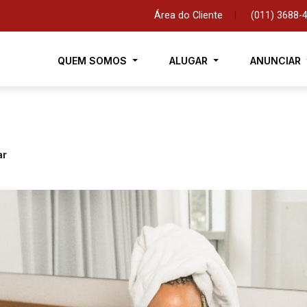
Área do Cliente
|
(011) 3688-
QUEM SOMOS
ALUGAR
ANUNCIAR
ar