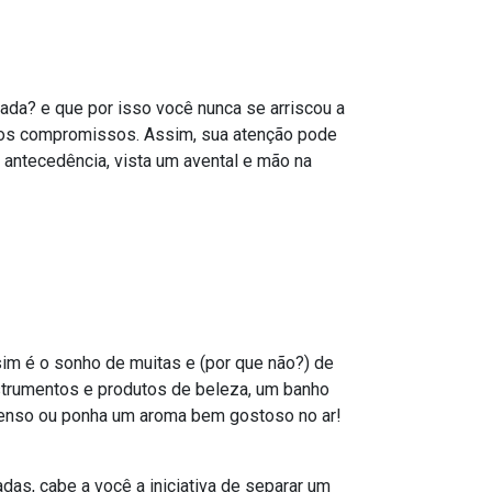
ada? e que por isso você nunca se arriscou a
utros compromissos. Assim, sua atenção pode
 antecedência, vista um avental e mão na
sim é o sonho de muitas e (por que não?) de
trumentos e produtos de beleza, um banho
ncenso ou ponha um aroma bem gostoso no ar!
s, cabe a você a iniciativa de separar um