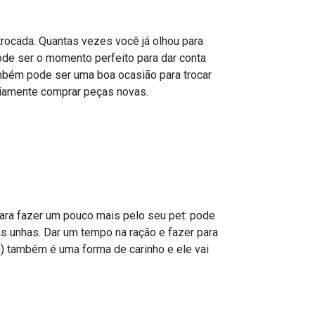
trocada. Quantas vezes você já olhou para
ode ser o momento perfeito para dar conta
mbém pode ser uma boa ocasião para trocar
ariamente comprar peças novas.
para fazer um pouco mais pelo seu pet: pode
as unhas. Dar um tempo na ração e fazer para
) também é uma forma de carinho e ele vai